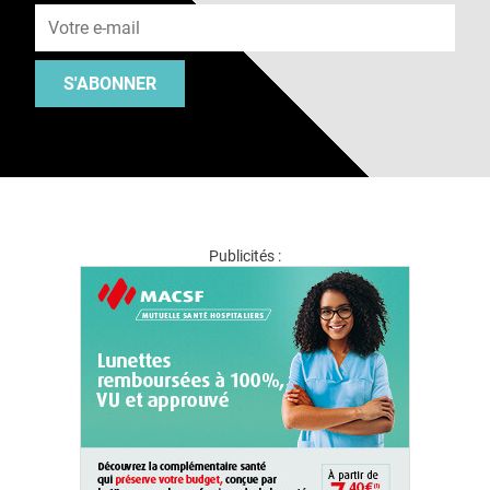
S'ABONNER
Publicités :