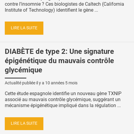
contre l’insomnie ? Ces biologistes de Caltech (California
Institute of Technology) identifient le gène ...
LIRE LA SUITE
DIABÈTE de type 2: Une signature
épigénétique du mauvais contrôle
glycémique
Actualité publiée il y a
10 années 5 mois
Cette étude espagnole identifie un nouveau gène TXNIP
associé au mauvais contrôle glycémique, suggérant un
mécanisme épigénétique impliqué dans la régulation ...
LIRE LA SUITE