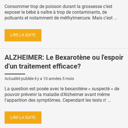
Consommer trop de poisson durant la grossesse c’est
exposer le bébé à naître à trop de contaminants, de
polluants et notamment de méthylmercure. Mais c’est ...
LIRE LA SUITE
ALZHEIMER: Le Bexarotène ou l'espoir
d'un traitement efficace?
Actualité publiée il y a
10 années 5 mois
La question est posée avec le bexarotène « suspecté » de
pouvoir prévenir la maladie d'Alzheimer avant même
l'apparition des symptômes. Cependant les tests n’ ...
LIRE LA SUITE