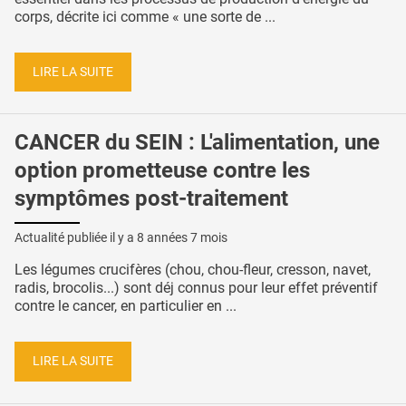
corps, décrite ici comme « une sorte de ...
LIRE LA SUITE
CANCER du SEIN : L'alimentation, une
option prometteuse contre les
symptômes post-traitement
Actualité publiée il y a
8 années 7 mois
Les légumes crucifères (chou, chou-fleur, cresson, navet,
radis, brocolis...) sont déj connus pour leur effet préventif
contre le cancer, en particulier en ...
LIRE LA SUITE