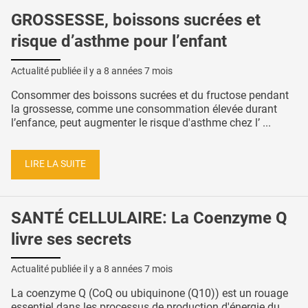
GROSSESSE, boissons sucrées et
risque d’asthme pour l’enfant
Actualité publiée il y a
8 années 7 mois
Consommer des boissons sucrées et du fructose pendant
la grossesse, comme une consommation élevée durant
l’enfance, peut augmenter le risque d'asthme chez l’ ...
LIRE LA SUITE
SANTÉ CELLULAIRE: La Coenzyme Q
livre ses secrets
Actualité publiée il y a
8 années 7 mois
La coenzyme Q (CoQ ou ubiquinone (Q10)) est un rouage
essentiel dans les processus de production d'énergie du