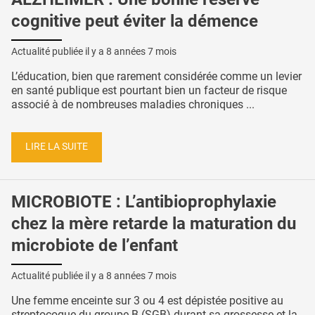
cognitive peut éviter la démence
Actualité publiée il y a
8 années 7 mois
L’éducation, bien que rarement considérée comme un levier
en santé publique est pourtant bien un facteur de risque
associé à de nombreuses maladies chroniques ...
LIRE LA SUITE
MICROBIOTE : L’antibioprophylaxie
chez la mère retarde la maturation du
microbiote de l’enfant
Actualité publiée il y a
8 années 7 mois
Une femme enceinte sur 3 ou 4 est dépistée positive au
streptocoque du groupe B (SGB) durant sa grossesse et la