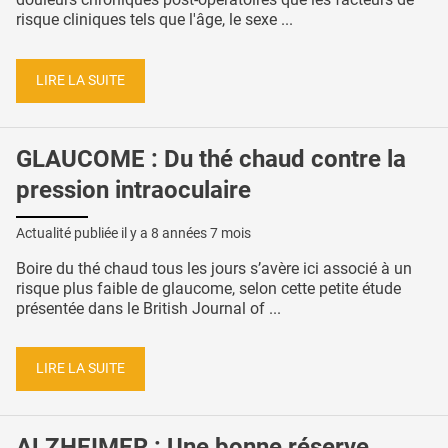
risque cliniques tels que l'âge, le sexe ...
LIRE LA SUITE
GLAUCOME : Du thé chaud contre la
pression intraoculaire
Actualité publiée il y a
8 années 7 mois
Boire du thé chaud tous les jours s’avère ici associé à un
risque plus faible de glaucome, selon cette petite étude
présentée dans le British Journal of ...
LIRE LA SUITE
ALZHEIMER : Une bonne réserve