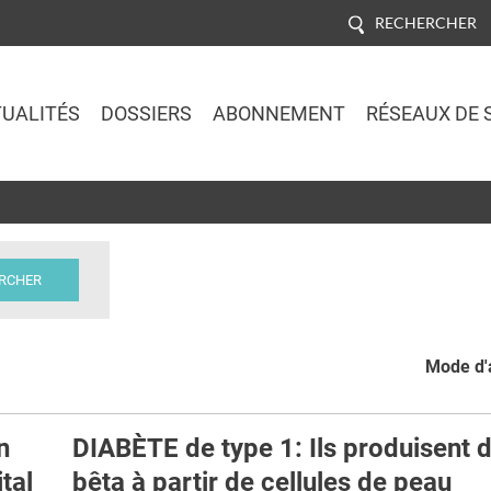
RECHERCHER
UALITÉS
DOSSIERS
ABONNEMENT
RÉSEAUX DE 
Jump to navigation
Mode d'a
n
DIABÈTE de type 1: Ils produisent 
ital
bêta à partir de cellules de peau