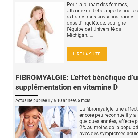
Pour la plupart des femmes,
attendre un bébé apporte une joi
extrême mais aussi une bonne
dose d'inquiétude, souligne
l’équipe de l’Université du
Michigan. ...
LIRE LA SUITE
FIBROMYALGIE: L'effet bénéfique d'
supplémentation en vitamine D
Actualité publiée il y a
10 années 6 mois
La fibromyalgie, une affect
encore peu reconnue il y a
quelques années, affecte p
2% au moins de la populat
avec des symptômes doul