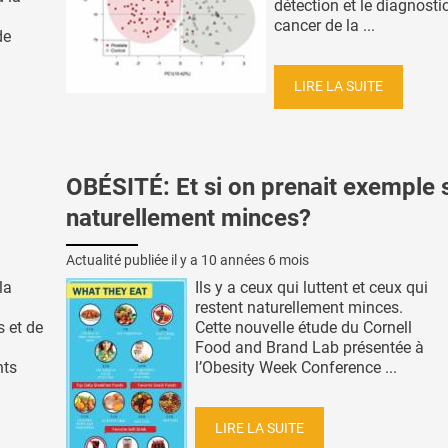
détection et le diagnosti
cancer de la ...
de
LIRE LA SUITE
OBÉSITÉ: Et si on prenait exemple s
naturellement minces?
Actualité publiée il y a
10 années 6 mois
la
Ils y a ceux qui luttent et ceux qui
restent naturellement minces.
 et de
Cette nouvelle étude du Cornell
Food and Brand Lab présentée à
nts
l’Obesity Week Conference ...
LIRE LA SUITE