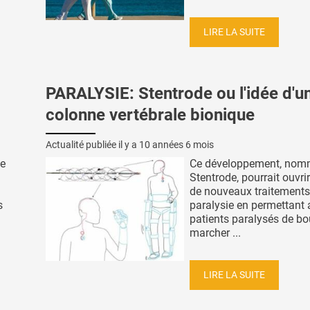
LIRE LA SUITE
PARALYSIE: Stentrode ou l'idée d'u
colonne vertébrale bionique
Actualité publiée il y a
10 années 6 mois
de
Ce développement, no
Stentrode, pourrait ouvrir
de nouveaux traitements
s
paralysie en permettant
patients paralysés de bo
marcher ...
LIRE LA SUITE