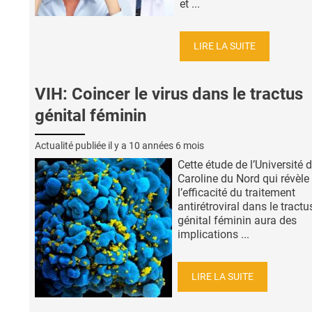
et ...
LIRE LA SUITE
VIH: Coincer le virus dans le tractus
génital féminin
Actualité publiée il y a
10 années 6 mois
Cette étude de l’Université 
Caroline du Nord qui révèle
l’efficacité du traitement
antirétroviral dans le tractu
génital féminin aura des
implications ...
LIRE LA SUITE