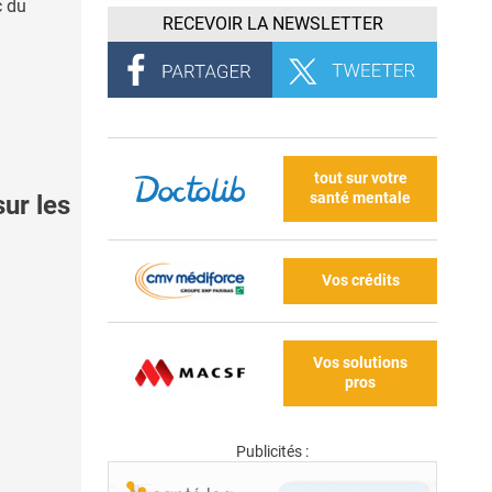
c du
RECEVOIR LA NEWSLETTER
tout sur votre
santé mentale
ur les
Vos crédits
Vos solutions
pros
Publicités :