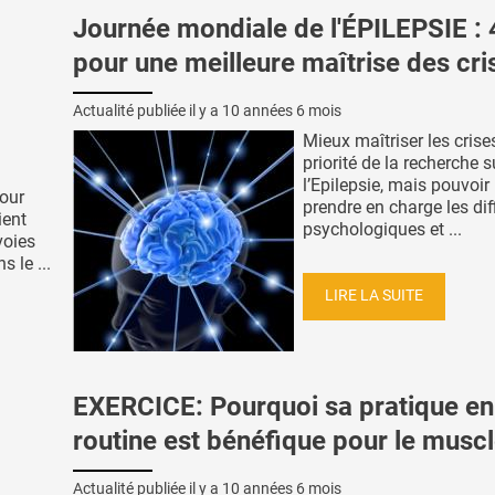
Journée mondiale de l'ÉPILEPSIE : 
pour une meilleure maîtrise des cri
Actualité publiée il y a
10 années 6 mois
Mieux maîtriser les crises
priorité de la recherche s
l’Epilepsie, mais pouvoi
pour
prendre en charge les dif
ient
psychologiques et ...
voies
 le ...
LIRE LA SUITE
EXERCICE: Pourquoi sa pratique en
routine est bénéfique pour le musc
Actualité publiée il y a
10 années 6 mois