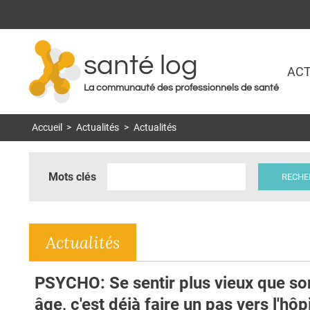
santé log
ACT
La communauté des professionnels de santé
Accueil
>
Actualités
>
Actualités
Mots clés
Actualités
PSYCHO: Se sentir plus vieux que so
âge, c'est déjà faire un pas vers l'hôp