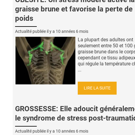
graisse brune et favorise la perte de
poids
Actualité publiée il y a
10 années 6 mois
La plupart des adultes ont
seulement entre 50 et 100 
graisse brune dans le corps
cependant ce tissu adipeux
qui régule la température c
...
LIRE LA SUITE
GROSSESSE: Elle adoucit généralem
le syndrome de stress post-traumati
Actualité publiée il y a
10 années 6 mois