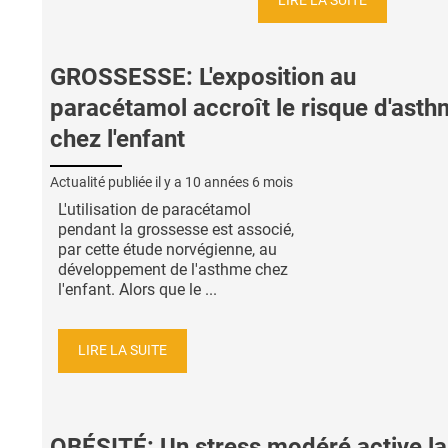
LIRE LA SUITE
GROSSESSE: L'exposition au
paracétamol accroît le risque d'ast
chez l'enfant
Actualité publiée il y a
10 années 6 mois
L'utilisation de paracétamol
pendant la grossesse est associé,
par cette étude norvégienne, au
développement de l'asthme chez
l'enfant. Alors que le ...
LIRE LA SUITE
OBÉSITÉ: Un stress modéré active la