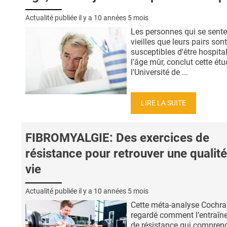
Actualité publiée il y a
10 années 5 mois
Les personnes qui se sente
vieilles que leurs pairs son
susceptibles d'être hospita
l’âge mûr, conclut cette ét
l'Université de ...
LIRE LA SUITE
FIBROMYALGIE: Des exercices de
résistance pour retrouver une qualit
vie
Actualité publiée il y a
10 années 5 mois
Cette méta-analyse Cochra
regardé comment l’entraîn
de résistance qui comprend