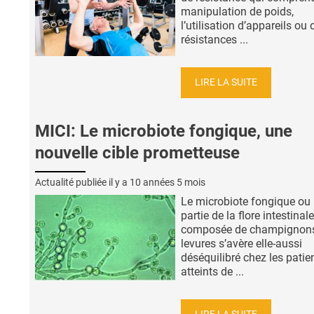
manipulation de poids,
l’utilisation d’appareils ou 
résistances ...
LIRE LA SUITE
MICI: Le microbiote fongique, une
nouvelle cible prometteuse
Actualité publiée il y a
10 années 5 mois
Le microbiote fongique ou 
partie de la flore intestinale
composée de champignons
levures s’avère elle-aussi
déséquilibré chez les patie
atteints de ...