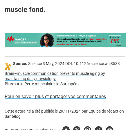
muscle fond.
Source:
Science 3 May, 2024 DOI: 10.1126/science.adj8533
Brain–muscle communication prevents muscle aging by
maintaining daily physiology
Plus
sur
la Perte musculaire
,
la Sarcopénie
Pour en savoir plus et partager vos commentaires
Cette actualité a été publiée le
29/11/2024
par
Équipe de rédaction
Santélog
Facebook
Twitter
Pinterest
Tiktok
Youtube
Vous pouvez nous suivre sur :