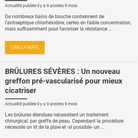
Actualité publiée il y a
9 années 9 mois
De nombreux bains de bouche contiennent de
l'antiseptique chlorhéxidine, certes en faible concentration,
mais suffisamment pour favoriser la résistance ...
LIRE LA SUITE
BRÛLURES SÉVÈRES : Un nouveau
greffon pré-vascularisé pour mieux
cicatriser
Actualité publiée il y a
9 années 9 mois
Les brûlures étendues nécessitent un traitement
chirurgical, par greffe de peau. Cependant la procédure
nécessite un lit de la plaie et -si possible- un ...