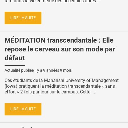
tard dans la vie et même des décennies après ...
LIRE LA SUITE
MÉDITATION transcendantale : Elle
repose le cerveau sur son mode par
défaut
Actualité publiée il y a
9 années 9 mois
Ces étudiants de la Maharishi University of Management
(Iowa) pratiquent la méditation transcendantale « sans
effort » 2 fois par jour sur le campus. Cette ...
LIRE LA SUITE