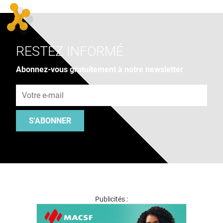
RESTEZ INFORMÉ
Abonnez-vous gratuitement à notre newsletter
Adresse e-mail
S'ABONNER
Publicités :