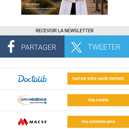
RECEVOIR LA NEWSLETTER
tout sur votre santé mentale
Vos crédits
Vos solutions pros