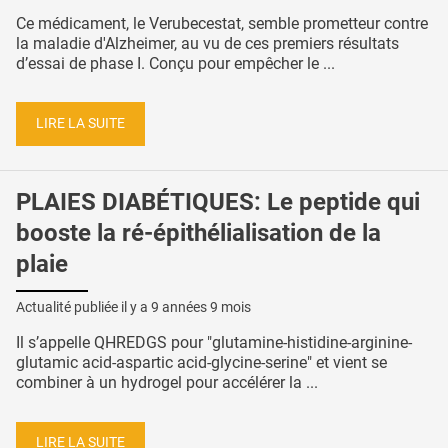
Ce médicament, le Verubecestat, semble prometteur contre
la maladie d'Alzheimer, au vu de ces premiers résultats
d’essai de phase I. Conçu pour empêcher le ...
LIRE LA SUITE
PLAIES DIABÉTIQUES: Le peptide qui
booste la ré-épithélialisation de la
plaie
Actualité publiée il y a
9 années 9 mois
Il s’appelle QHREDGS pour "glutamine-histidine-arginine-
glutamic acid-aspartic acid-glycine-serine" et vient se
combiner à un hydrogel pour accélérer la ...
LIRE LA SUITE