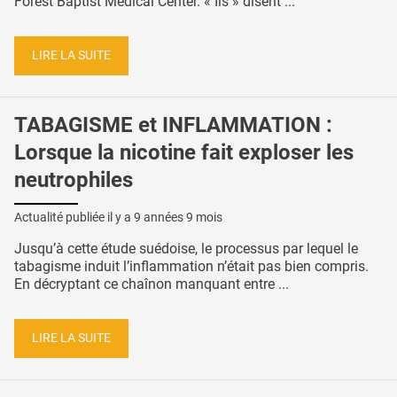
Forest Baptist Medical Center. « Ils » disent ...
LIRE LA SUITE
TABAGISME et INFLAMMATION :
Lorsque la nicotine fait exploser les
neutrophiles
Actualité publiée il y a
9 années 9 mois
Jusqu’à cette étude suédoise, le processus par lequel le
tabagisme induit l’inflammation n’était pas bien compris.
En décryptant ce chaînon manquant entre ...
LIRE LA SUITE