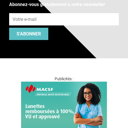
Abonnez-vous gratuitement à notre newsletter
Adresse e-mail
S'ABONNER
Publicités :