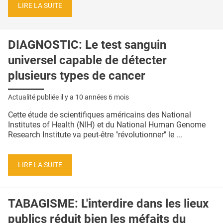
LIRE LA SUITE
DIAGNOSTIC: Le test sanguin
universel capable de détecter
plusieurs types de cancer
Actualité publiée il y a
10 années 6 mois
Cette étude de scientifiques américains des National
Institutes of Health (NIH) et du National Human Genome
Research Institute va peut-être "révolutionner" le ...
LIRE LA SUITE
TABAGISME: L'interdire dans les lieux
publics réduit bien les méfaits du