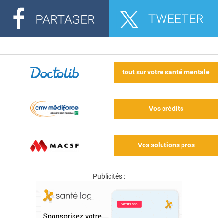
tout sur votre santé mentale
Vos crédits
Vos solutions pros
Publicités :