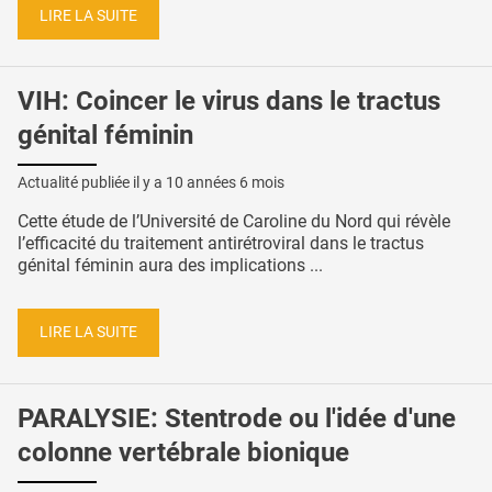
LIRE LA SUITE
VIH: Coincer le virus dans le tractus
génital féminin
Actualité publiée il y a
10 années 6 mois
Cette étude de l’Université de Caroline du Nord qui révèle
l’efficacité du traitement antirétroviral dans le tractus
génital féminin aura des implications ...
LIRE LA SUITE
PARALYSIE: Stentrode ou l'idée d'une
colonne vertébrale bionique