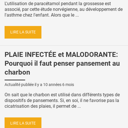
L'utilisation de paracétamol pendant la grossesse est
associé, par cette étude norvégienne, au développement de
l'asthme chez l'enfant. Alors que le ...
LIRE LA SUITE
PLAIE INFECTÉE et MALODORANTE:
Pourquoi il faut penser pansement au
charbon
Actualité publiée il y a
10 années 6 mois
On sait que le charbon est utilisé dans différents types de
dispositifs de pansements. Si, en soi, il ne favorise pas la
cicatrisation des plaies, il permet de ...
LIRE LA SUITE