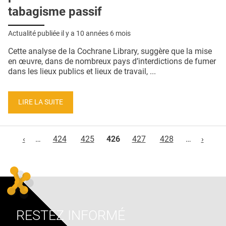
tabagisme passif
Actualité publiée il y a
10 années 6 mois
Cette analyse de la Cochrane Library, suggère que la mise
en œuvre, dans de nombreux pays d’interdictions de fumer
dans les lieux publics et lieux de travail, ...
LIRE LA SUITE
Pages
‹
…
424
425
426
427
428
…
›
RESTEZ INFORMÉ