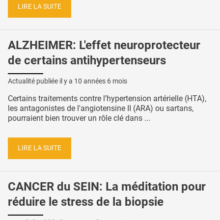
LIRE LA SUITE
ALZHEIMER: L'effet neuroprotecteur
de certains antihypertenseurs
Actualité publiée il y a
10 années 6 mois
Certains traitements contre l’hypertension artérielle (HTA),
les antagonistes de l'angiotensine II (ARA) ou sartans,
pourraient bien trouver un rôle clé dans ...
LIRE LA SUITE
CANCER du SEIN: La méditation pour
réduire le stress de la biopsie