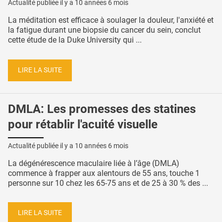
Actualité publiée il y a
10 années 6 mois
La méditation est efficace à soulager la douleur, l'anxiété et
la fatigue durant une biopsie du cancer du sein, conclut
cette étude de la Duke University qui ...
LIRE LA SUITE
DMLA: Les promesses des statines
pour rétablir l'acuité visuelle
Actualité publiée il y a
10 années 6 mois
La dégénérescence maculaire liée à l’âge (DMLA)
commence à frapper aux alentours de 55 ans, touche 1
personne sur 10 chez les 65-75 ans et de 25 à 30 % des ...
LIRE LA SUITE