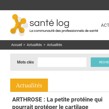
santé log
ACT
La communauté des professionnels de santé
Accueil
>
Actualités
>
Actualités
Mots clés
Actualités
ARTHROSE : La petite protéine qui
pourrait protéger le cartilage