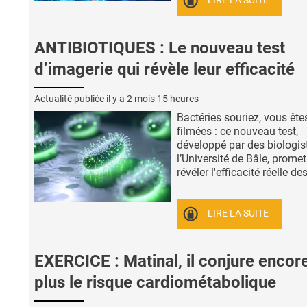
LIRE LA SUITE
ANTIBIOTIQUES : Le nouveau test
d’imagerie qui révèle leur efficacité
Actualité publiée il y a
2 mois 15 heures
Bactéries souriez, vous ête
filmées : ce nouveau test,
développé par des biologis
l’Université de Bâle, promet
révéler l'efficacité réelle des 
LIRE LA SUITE
EXERCICE : Matinal, il conjure encor
plus le risque cardiométabolique