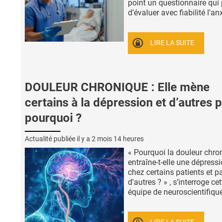
point un questionnaire qui
d’évaluer avec fiabilité l'anx
LIRE LA SUITE
DOULEUR CHRONIQUE : Elle mène
certains à la dépression et d’autres p
pourquoi ?
Actualité publiée il y a
2 mois 14 heures
« Pourquoi la douleur chro
entraîne-t-elle une dépress
chez certains patients et p
d'autres ? » , s’interroge cet
équipe de neuroscientifiques