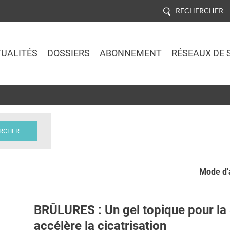
RECHERCHER
UALITÉS
DOSSIERS
ABONNEMENT
RÉSEAUX DE 
Jump to navigation
Mode d'a
BRÛLURES : Un gel topique pour la
accélère la cicatrisation