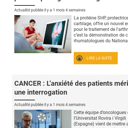
Actualité publiée il y a
1 mois 4 semaines
La protéine SHP, protectric
cartilage, offre un nouvel e
pour le traitement de l'arthr
c’est la démonstration de 
rhumatologues du National 
LIRE LA SUITE
CANCER : L’anxiété des patients méri
une interrogation
Actualité publiée il y a
1 mois 4 semaines
Cette équipe d’oncologues
l’Universitat Rovira i Virgili
(Espagne) vient de mettre 