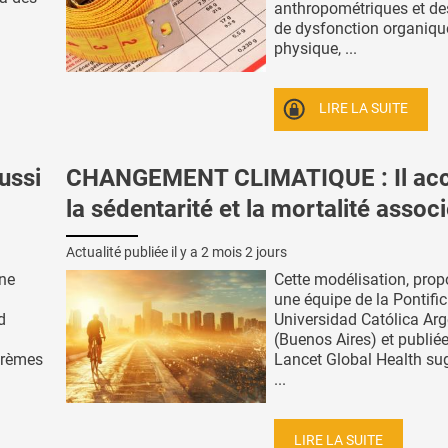
anthropométriques et de
de dysfonction organiqu
physique, ...
LIRE LA SUITE
ussi
CHANGEMENT CLIMATIQUE : Il acc
la sédentarité et la mortalité assoc
Actualité publiée il y a
2 mois 2 jours
une
Cette modélisation, prop
une équipe de la Pontific
d
Universidad Católica Arg
(Buenos Aires) et publié
crèmes
Lancet Global Health su
...
LIRE LA SUITE