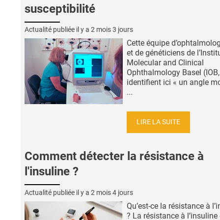
susceptibilité
Actualité publiée il y a
2 mois 3 jours
Cette équipe d’ophtalmolog
et de généticiens de l’Instit
Molecular and Clinical
Ophthalmology Basel (IOB,
identifient ici « un angle m
...
LIRE LA SUITE
Comment détecter la résistance à
l'insuline ?
Actualité publiée il y a
2 mois 4 jours
Qu’est-ce la résistance à l’
? La résistance à l’insuline