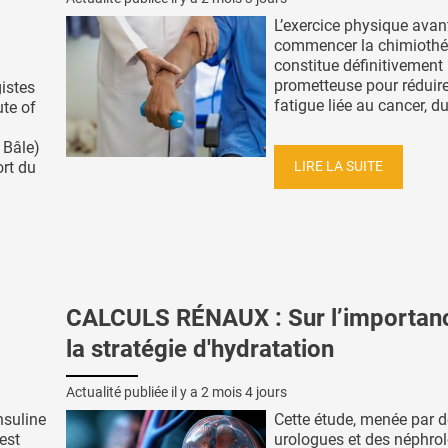
L’exercice physique avan
commencer la chimiothé
constitue définitivement
prometteuse pour réduire
istes
fatigue liée au cancer, dur
ute of
 Bâle)
LIRE LA SUITE
ort du
CALCULS RÉNAUX : Sur l’importan
la stratégie d'hydratation
Actualité publiée il y a
2 mois 4 jours
insuline
Cette étude, menée par 
 est
urologues et des néphro