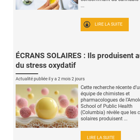
...
LIRE LA SUITE
ÉCRANS SOLAIRES : Ils produisent a
du stress oxydatif
Actualité publiée il y a
2 mois 2 jours
Cette recherche récente d’
équipe de chimistes et
pharmacologues de l’Arnol
School of Public Health
(Columbia) révèle que les 
solaires produisent ...
LIRE LA SUITE