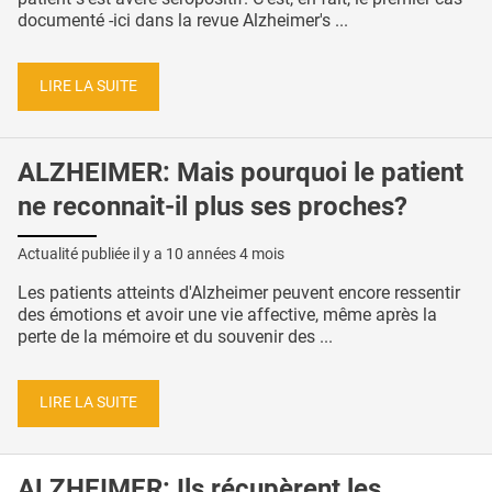
documenté -ici dans la revue Alzheimer's ...
LIRE LA SUITE
ALZHEIMER: Mais pourquoi le patient
ne reconnait-il plus ses proches?
Actualité publiée il y a
10 années 4 mois
Les patients atteints d'Alzheimer peuvent encore ressentir
des émotions et avoir une vie affective, même après la
perte de la mémoire et du souvenir des ...
LIRE LA SUITE
ALZHEIMER: Ils récupèrent les