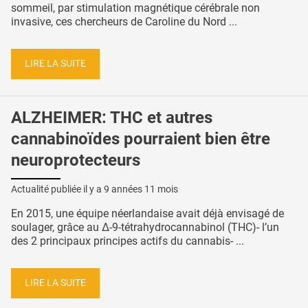
sommeil, par stimulation magnétique cérébrale non
invasive, ces chercheurs de Caroline du Nord ...
LIRE LA SUITE
ALZHEIMER: THC et autres
cannabinoïdes pourraient bien être
neuroprotecteurs
Actualité publiée il y a
9 années 11 mois
En 2015, une équipe néerlandaise avait déjà envisagé de
soulager, grâce au Δ-9-tétrahydrocannabinol (THC)- l’un
des 2 principaux principes actifs du cannabis- ...
LIRE LA SUITE