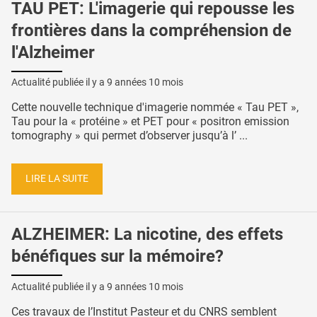
TAU PET: L'imagerie qui repousse les
frontières dans la compréhension de
l'Alzheimer
Actualité publiée il y a
9 années 10 mois
Cette nouvelle technique d'imagerie nommée « Tau PET »,
Tau pour la « protéine » et PET pour « positron emission
tomography » qui permet d’observer jusqu’à l’ ...
LIRE LA SUITE
ALZHEIMER: La nicotine, des effets
bénéfiques sur la mémoire?
Actualité publiée il y a
9 années 10 mois
Ces travaux de l’Institut Pasteur et du CNRS semblent