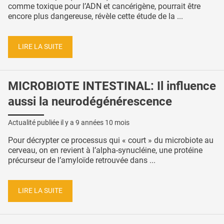
comme toxique pour l’ADN et cancérigène, pourrait être
encore plus dangereuse, révèle cette étude de la ...
LIRE LA SUITE
MICROBIOTE INTESTINAL: Il influence
aussi la neurodégénérescence
Actualité publiée il y a
9 années 10 mois
Pour décrypter ce processus qui « court » du microbiote au
cerveau, on en revient à l’alpha-synucléine, une protéine
précurseur de l’amyloïde retrouvée dans ...
LIRE LA SUITE