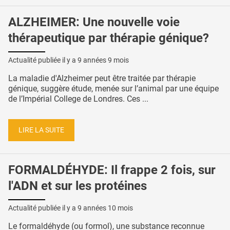
ALZHEIMER: Une nouvelle voie
thérapeutique par thérapie génique?
Actualité publiée il y a
9 années 9 mois
La maladie d'Alzheimer peut être traitée par thérapie
génique, suggère étude, menée sur l’animal par une équipe
de l’Impérial College de Londres. Ces ...
LIRE LA SUITE
FORMALDÉHYDE: Il frappe 2 fois, sur
l'ADN et sur les protéines
Actualité publiée il y a
9 années 10 mois
Le formaldéhyde (ou formol), une substance reconnue