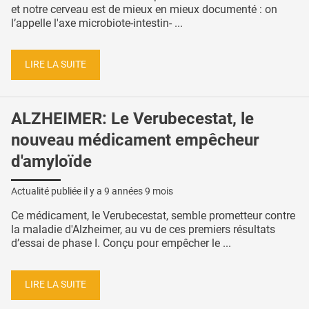
et notre cerveau est de mieux en mieux documenté : on
l’appelle l'axe microbiote-intestin- ...
LIRE LA SUITE
ALZHEIMER: Le Verubecestat, le
nouveau médicament empêcheur
d'amyloïde
Actualité publiée il y a
9 années 9 mois
Ce médicament, le Verubecestat, semble prometteur contre
la maladie d'Alzheimer, au vu de ces premiers résultats
d’essai de phase I. Conçu pour empêcher le ...
LIRE LA SUITE