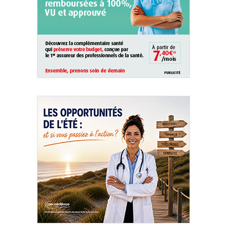
QUI SOMMES-NOUS ?
PUBLICITÉ
CONDITIONS GÉNÉRALES
CONTACT
CRÉDITS