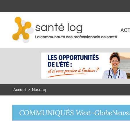
santé log
ACT
La communauté des professionnels de santé
Accueil
>
Nasdaq
COMMUNIQUÉS West-GlobeNews