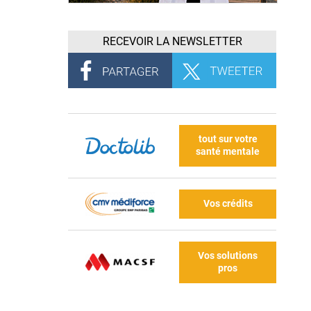
RECEVOIR LA NEWSLETTER
tout sur votre
santé mentale
Vos crédits
Vos solutions
pros