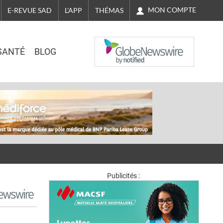
MON COMPTE
E-REVUE SAD
L'APP
THÉMAS
NASDAQ
SANTÉ
BLOG
Publicités :