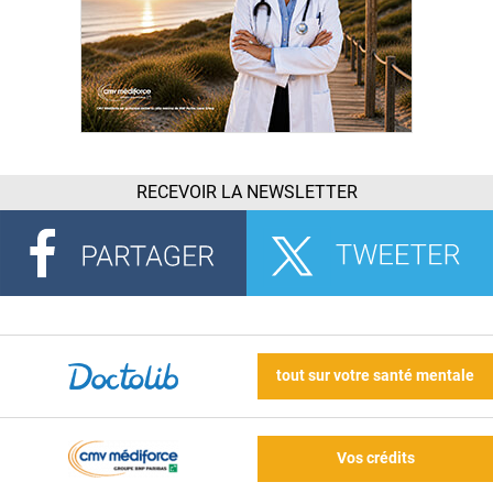
RECEVOIR LA NEWSLETTER
tout sur votre santé mentale
Vos crédits