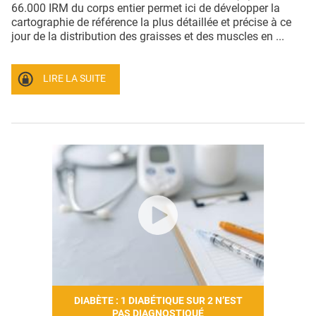
66.000 IRM du corps entier permet ici de développer la
cartographie de référence la plus détaillée et précise à ce
jour de la distribution des graisses et des muscles en ...
LIRE LA SUITE
DIABÈTE : 1 DIABÉTIQUE SUR 2 N’EST
PAS DIAGNOSTIQUÉ