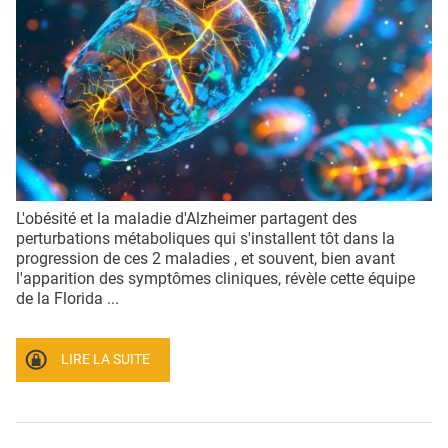
QUI SOMMES-NOUS ?
PUBLICITÉ
CONDITIONS GÉNÉRALES
CONTACT
CRÉDITS
L'obésité et la maladie d'Alzheimer partagent des
perturbations métaboliques qui s'installent tôt dans la
progression de ces 2 maladies , et souvent, bien avant
l'apparition des symptômes cliniques, révèle cette équipe
de la Florida ...
LIRE LA SUITE