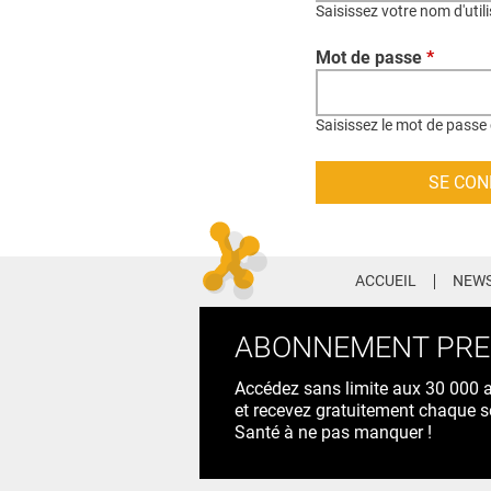
Saisissez votre nom d'util
Mot de passe
*
Saisissez le mot de passe 
ACCUEIL
NEWS
ABONNEMENT PR
Accédez sans limite aux 30 000 ac
et recevez gratuitement chaque s
Santé à ne pas manquer !