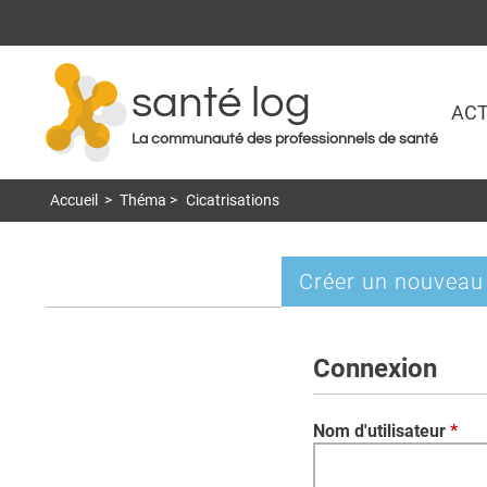
santé log
ACT
La communauté des professionnels de santé
Accueil
>
Théma
>
Cicatrisations
Créer un nouveau
Onglets
principaux
Connexion
Nom d'utilisateur
*