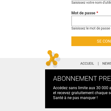
Saisissez votre nom d'util
Mot de passe
*
Saisissez le mot de passe 
ACCUEIL
NEWS
ABONNEMENT PR
Accédez sans limite aux 30 000 ac
et recevez gratuitement chaque s
Santé à ne pas manquer !