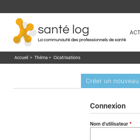
santé log
ACT
La communauté des professionnels de santé
Accueil
>
Théma
>
Cicatrisations
Créer un nouveau
Onglets
principaux
Connexion
Nom d'utilisateur
*