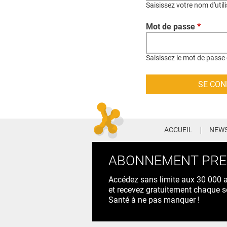
Saisissez votre nom d'util
Mot de passe
*
Saisissez le mot de passe 
ACCUEIL
NEWS
ABONNEMENT PR
Accédez sans limite aux 30 000 ac
et recevez gratuitement chaque s
Santé à ne pas manquer !