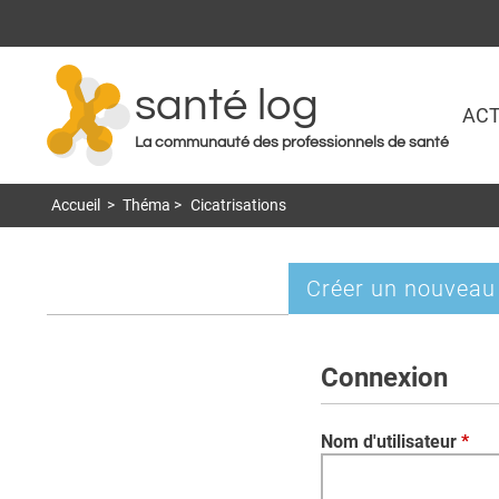
santé log
ACT
La communauté des professionnels de santé
Accueil
>
Théma
>
Cicatrisations
Créer un nouveau
Onglets
principaux
Connexion
Nom d'utilisateur
*