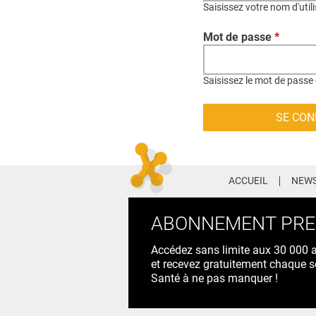
Saisissez votre nom d'util
Mot de passe
*
Saisissez le mot de passe 
ACCUEIL
NEWS
ABONNEMENT PR
Accédez sans limite aux 30 000 ac
et recevez gratuitement chaque s
Santé à ne pas manquer !