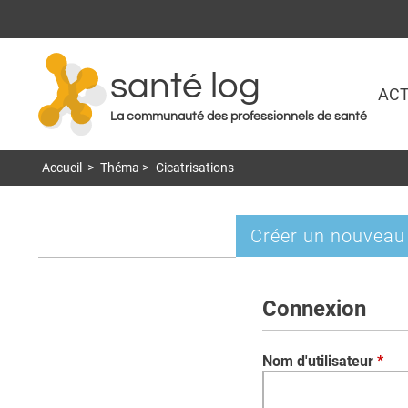
santé log
ACT
La communauté des professionnels de santé
Accueil
>
Théma
>
Cicatrisations
Créer un nouveau
Onglets
principaux
Connexion
Nom d'utilisateur
*