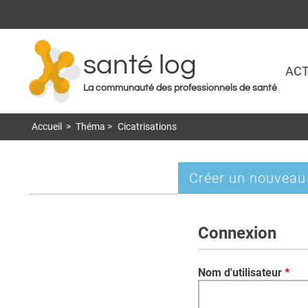
santé log
ACT
La communauté des professionnels de santé
Accueil
>
Théma
>
Cicatrisations
Créer un nouveau
Onglets
principaux
Connexion
Nom d'utilisateur
*