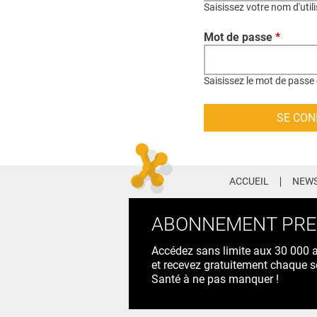
Saisissez votre nom d'util
Mot de passe
*
Saisissez le mot de passe 
ACCUEIL
NEWS
ABONNEMENT PR
Accédez sans limite aux 30 000 ac
et recevez gratuitement chaque s
Santé à ne pas manquer !