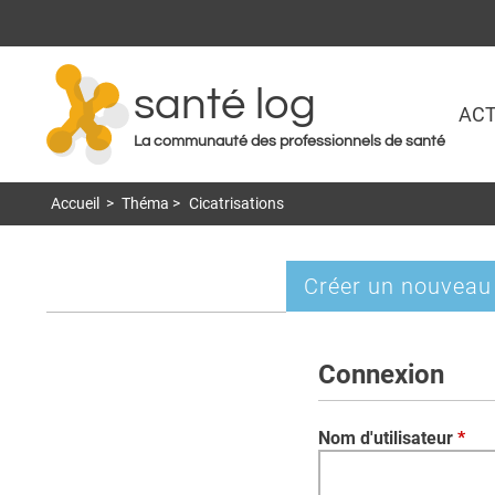
santé log
ACT
La communauté des professionnels de santé
Accueil
>
Théma
>
Cicatrisations
Créer un nouveau
Onglets
principaux
Connexion
Nom d'utilisateur
*