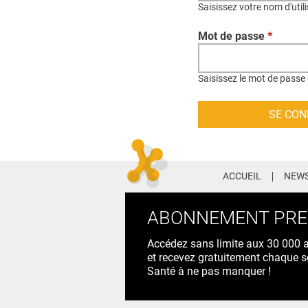
Saisissez votre nom d'util
Mot de passe
*
Saisissez le mot de passe 
ACCUEIL
NEWS
ABONNEMENT PR
Accédez sans limite aux 30 000 ac
et recevez gratuitement chaque s
Santé à ne pas manquer !