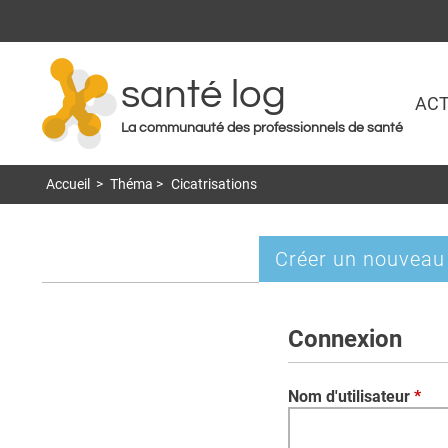
santé log
ACT
La communauté des professionnels de santé
Accueil
>
Théma
>
Cicatrisations
Créer un nouveau
Onglets
principaux
Connexion
Nom d'utilisateur
*