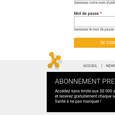
Saisissez votre nom d'util
Mot de passe
*
Saisissez le mot de passe 
ACCUEIL
NEWS
ABONNEMENT PR
Accédez sans limite aux 30 000 ac
et recevez gratuitement chaque s
Santé à ne pas manquer !