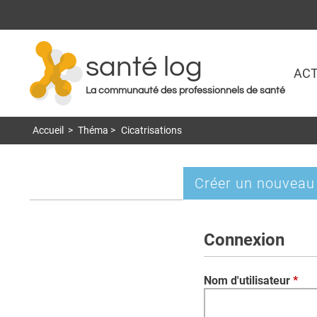
santé log
ACT
La communauté des professionnels de santé
Accueil
>
Théma
>
Cicatrisations
Créer un nouveau
Onglets
principaux
Connexion
Nom d'utilisateur
*