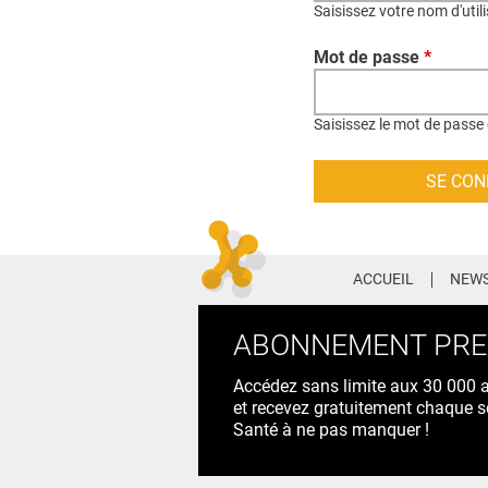
Saisissez votre nom d'util
Mot de passe
*
Saisissez le mot de passe 
ACCUEIL
NEWS
ABONNEMENT PR
Accédez sans limite aux 30 000 ac
et recevez gratuitement chaque s
Santé à ne pas manquer !