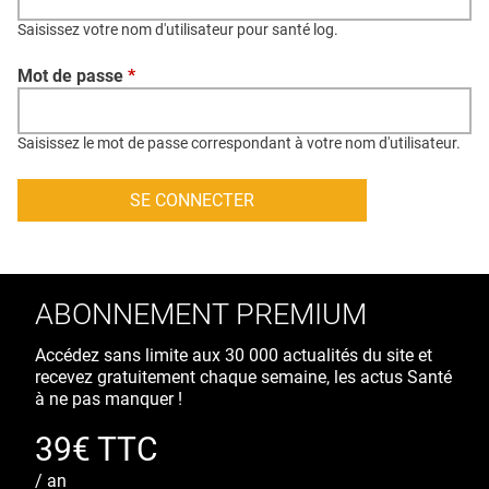
QUI SOMMES-NOUS ?
Saisissez votre nom d'utilisateur pour santé log.
PUBLICITÉ
Mot de passe
*
CONDITIONS GÉNÉRALES
CONTACT
Saisissez le mot de passe correspondant à votre nom d'utilisateur.
CRÉDITS
ABONNEMENT PREMIUM
Accédez sans limite aux 30 000 actualités du site et
recevez gratuitement chaque semaine, les actus Santé
à ne pas manquer !
39€ TTC
/ an