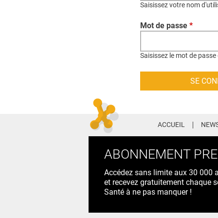
Saisissez votre nom d'util
Mot de passe
*
Saisissez le mot de passe 
ACCUEIL
NEWS
ABONNEMENT PR
Accédez sans limite aux 30 000 ac
et recevez gratuitement chaque s
Santé à ne pas manquer !