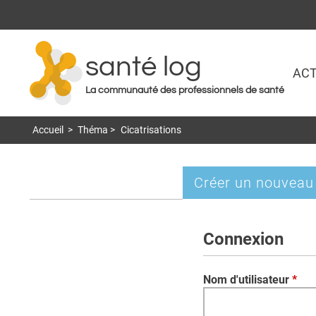
santé log
ACT
La communauté des professionnels de santé
Accueil
>
Théma
>
Cicatrisations
Créer un nouveau
Onglets
principaux
Connexion
Nom d'utilisateur
*