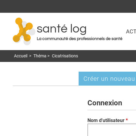
santé log
ACT
La communauté des professionnels de santé
Accueil
>
Théma
>
Cicatrisations
Créer un nouveau
Onglets
principaux
Connexion
Nom d'utilisateur
*