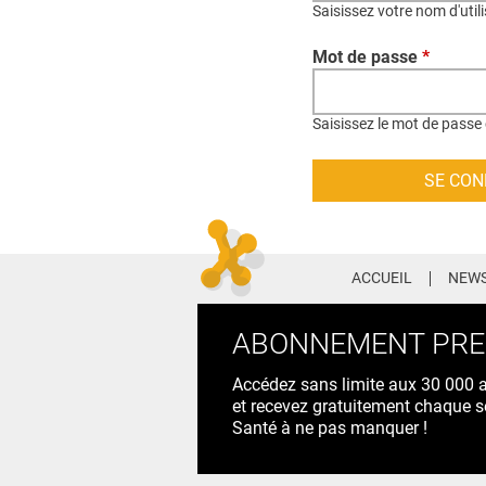
Saisissez votre nom d'util
Mot de passe
*
Saisissez le mot de passe 
ACCUEIL
NEWS
ABONNEMENT PR
Accédez sans limite aux 30 000 ac
et recevez gratuitement chaque s
Santé à ne pas manquer !