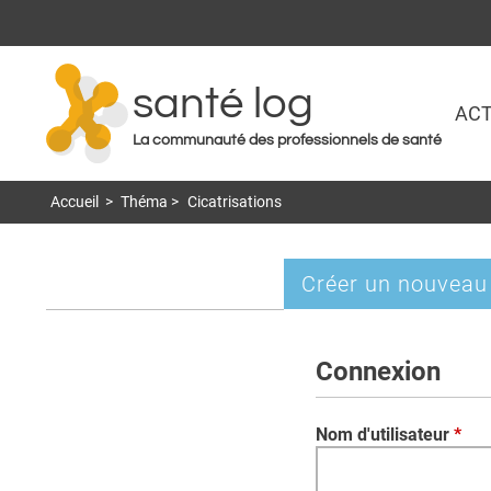
santé log
ACT
La communauté des professionnels de santé
Accueil
>
Théma
>
Cicatrisations
Créer un nouveau
Onglets
principaux
Connexion
Nom d'utilisateur
*