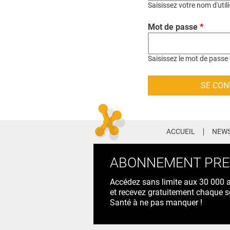
Saisissez votre nom d'util
Mot de passe
*
Saisissez le mot de passe 
ACCUEIL
NEWS
ABONNEMENT PR
Accédez sans limite aux 30 000 ac
et recevez gratuitement chaque s
Santé à ne pas manquer !