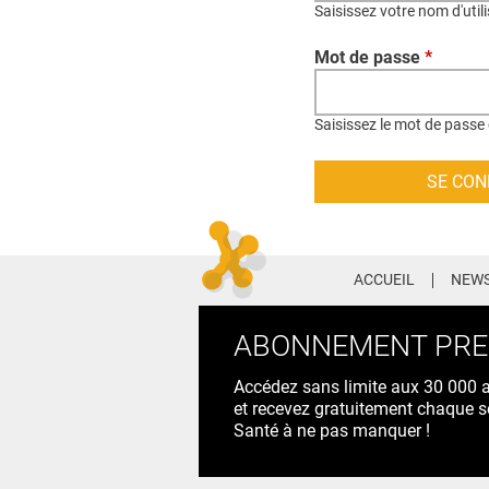
Saisissez votre nom d'util
Mot de passe
*
Saisissez le mot de passe 
ACCUEIL
NEWS
ABONNEMENT PR
Accédez sans limite aux 30 000 ac
et recevez gratuitement chaque s
Santé à ne pas manquer !