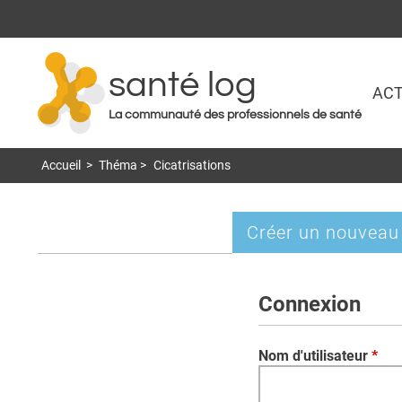
santé log
ACT
La communauté des professionnels de santé
Accueil
>
Théma
>
Cicatrisations
Créer un nouveau
Onglets
principaux
Connexion
Nom d'utilisateur
*