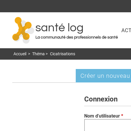
santé log
ACT
La communauté des professionnels de santé
Accueil
>
Théma
>
Cicatrisations
Créer un nouveau
Onglets
principaux
Connexion
Nom d'utilisateur
*