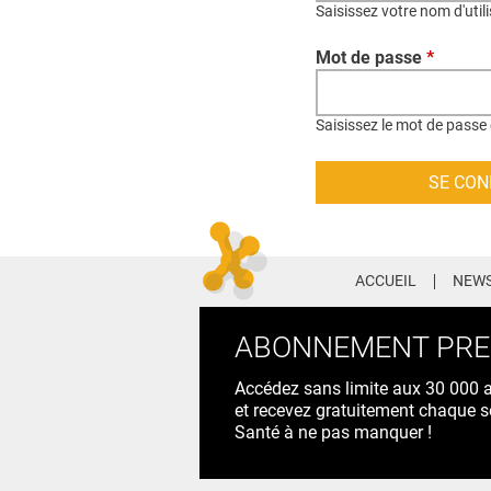
Saisissez votre nom d'util
Mot de passe
*
Saisissez le mot de passe 
ACCUEIL
NEWS
ABONNEMENT PR
Accédez sans limite aux 30 000 ac
et recevez gratuitement chaque s
Santé à ne pas manquer !