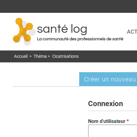
santé log
ACT
La communauté des professionnels de santé
Accueil
>
Théma
>
Cicatrisations
Créer un nouveau
Onglets
principaux
Connexion
Nom d'utilisateur
*