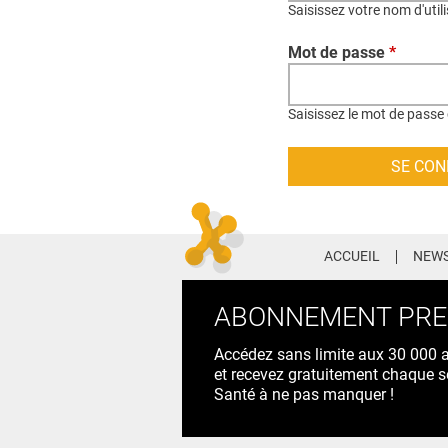
Saisissez votre nom d'util
Mot de passe
*
Saisissez le mot de passe 
ACCUEIL
NEWS
ABONNEMENT PR
Accédez sans limite aux 30 000 ac
et recevez gratuitement chaque s
Santé à ne pas manquer !