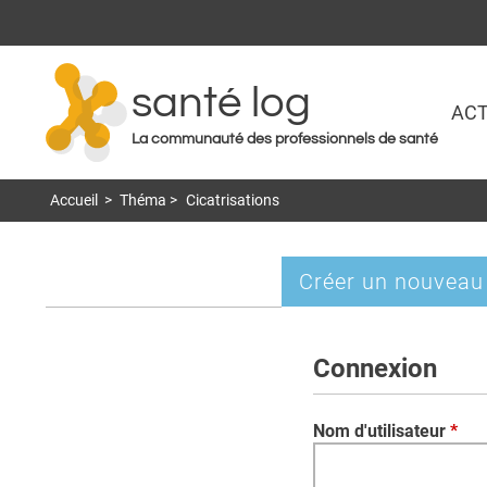
santé log
ACT
La communauté des professionnels de santé
Accueil
>
Théma
>
Cicatrisations
Créer un nouveau
Onglets
principaux
Connexion
Nom d'utilisateur
*