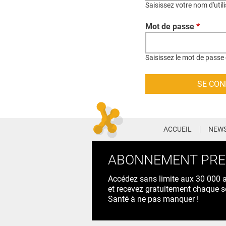
Saisissez votre nom d'util
Mot de passe
*
Saisissez le mot de passe 
ACCUEIL
NEWS
ABONNEMENT PR
Accédez sans limite aux 30 000 ac
et recevez gratuitement chaque s
Santé à ne pas manquer !