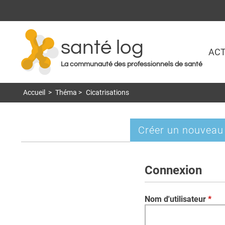
santé log
ACT
La communauté des professionnels de santé
Accueil
>
Théma
>
Cicatrisations
Créer un nouveau
Onglets
principaux
Connexion
Nom d'utilisateur
*