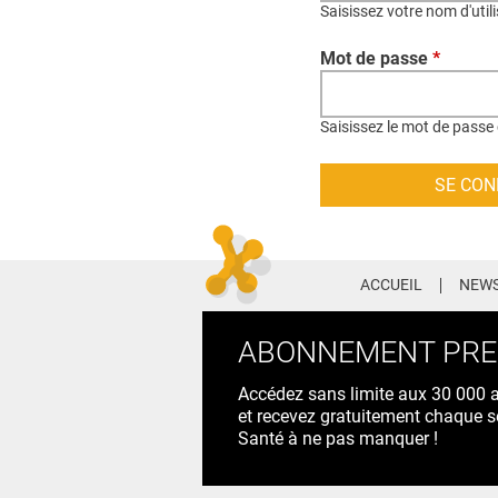
Saisissez votre nom d'util
Mot de passe
*
Saisissez le mot de passe 
ACCUEIL
NEWS
ABONNEMENT PR
Accédez sans limite aux 30 000 ac
et recevez gratuitement chaque s
Santé à ne pas manquer !