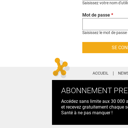
Saisissez votre nom d'util
Mot de passe
*
Saisissez le mot de passe 
ACCUEIL
NEWS
ABONNEMENT PR
Accédez sans limite aux 30 000 ac
et recevez gratuitement chaque s
Santé à ne pas manquer !