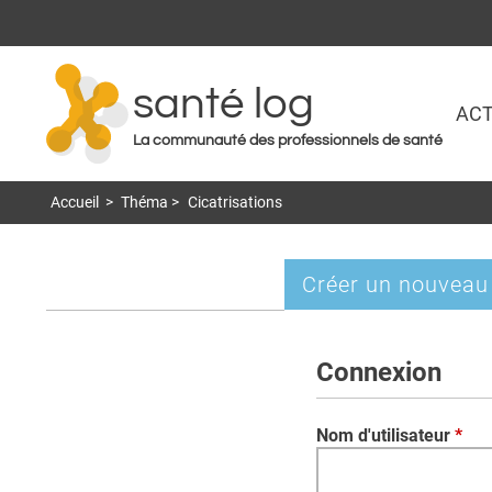
santé log
ACT
La communauté des professionnels de santé
Accueil
>
Théma
>
Cicatrisations
Créer un nouveau
Onglets
principaux
Connexion
Nom d'utilisateur
*