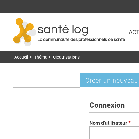
santé log
ACT
La communauté des professionnels de santé
Accueil
>
Théma
>
Cicatrisations
Créer un nouveau
Onglets
principaux
Connexion
Nom d'utilisateur
*