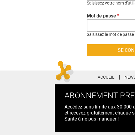
Saisissez votre nom d'util
Mot de passe
*
Saisissez le mot de passe 
ACCUEIL
NEWS
ABONNEMENT PR
Accédez sans limite aux 30 000 ac
et recevez gratuitement chaque s
Santé à ne pas manquer !