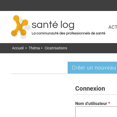
santé log
ACT
La communauté des professionnels de santé
Accueil
>
Théma
>
Cicatrisations
Créer un nouveau
Onglets
principaux
Connexion
Nom d'utilisateur
*