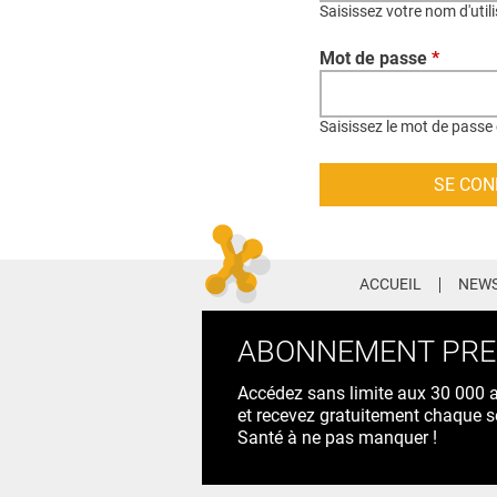
Saisissez votre nom d'util
Mot de passe
*
Saisissez le mot de passe 
ACCUEIL
NEWS
ABONNEMENT PR
Accédez sans limite aux 30 000 ac
et recevez gratuitement chaque s
Santé à ne pas manquer !