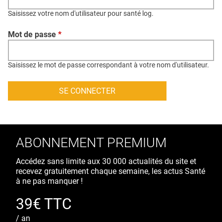
QUI SOMMES-NOUS ?
Saisissez votre nom d'utilisateur pour santé log.
PUBLICITÉ
Mot de passe
*
CONDITIONS GÉNÉRALES
CONTACT
Saisissez le mot de passe correspondant à votre nom d'utilisateur.
CRÉDITS
ABONNEMENT PREMIUM
Accédez sans limite aux 30 000 actualités du site et
recevez gratuitement chaque semaine, les actus Santé
à ne pas manquer !
39€ TTC
/ an