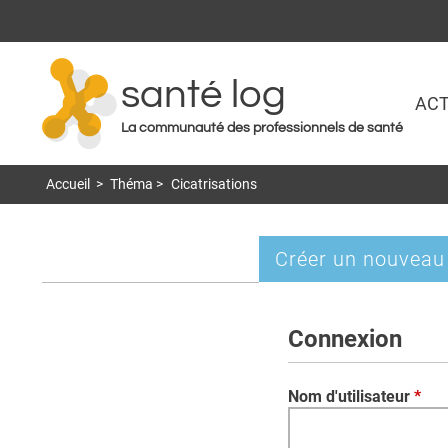
santé log
ACT
La communauté des professionnels de santé
Accueil
>
Théma
>
Cicatrisations
Créer un nouveau
Onglets
principaux
Connexion
Nom d'utilisateur
*