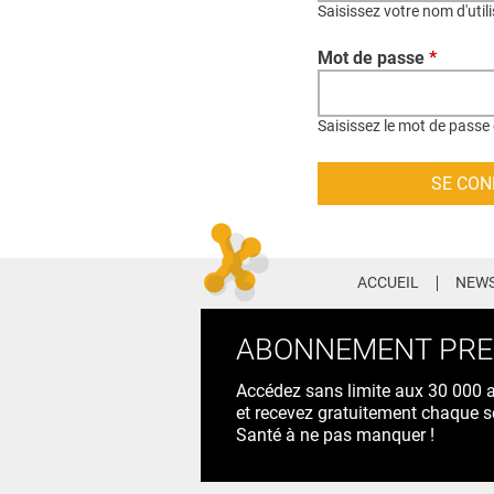
Saisissez votre nom d'util
Mot de passe
*
Saisissez le mot de passe 
ACCUEIL
NEWS
ABONNEMENT PR
Accédez sans limite aux 30 000 ac
et recevez gratuitement chaque s
Santé à ne pas manquer !