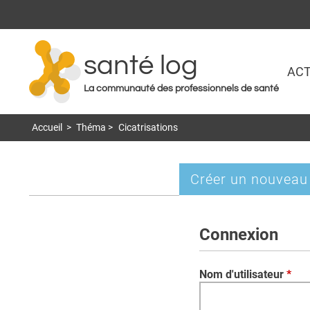
santé log
ACT
La communauté des professionnels de santé
Accueil
>
Théma
>
Cicatrisations
Créer un nouveau
Onglets
principaux
Connexion
Nom d'utilisateur
*