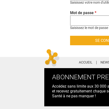
Saisissez votre nom d'util
Mot de passe
*
Saisissez le mot de passe 
ACCUEIL
NEWS
ABONNEMENT PR
Accédez sans limite aux 30 000 ac
et recevez gratuitement chaque s
Santé à ne pas manquer !