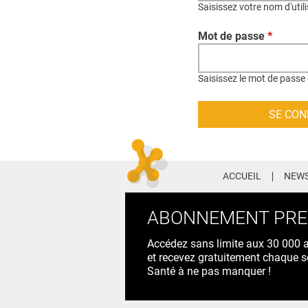
Saisissez votre nom d'util
Mot de passe
*
Saisissez le mot de passe 
ACCUEIL
NEWS
ABONNEMENT PR
Accédez sans limite aux 30 000 ac
et recevez gratuitement chaque s
Santé à ne pas manquer !