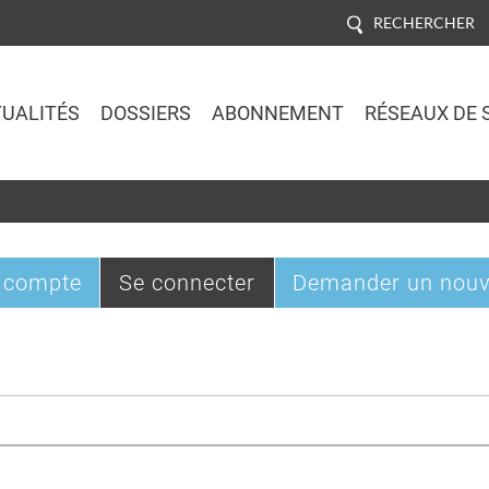
RECHERCHER
UALITÉS
DOSSIERS
ABONNEMENT
RÉSEAUX DE 
Jump to navigation
(onglet
 compte
Se connecter
Demander un nouv
actif)