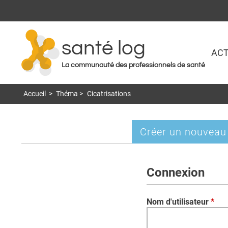
santé log
ACT
La communauté des professionnels de santé
Accueil
>
Théma
>
Cicatrisations
Créer un nouveau
Onglets
principaux
Connexion
Nom d'utilisateur
*