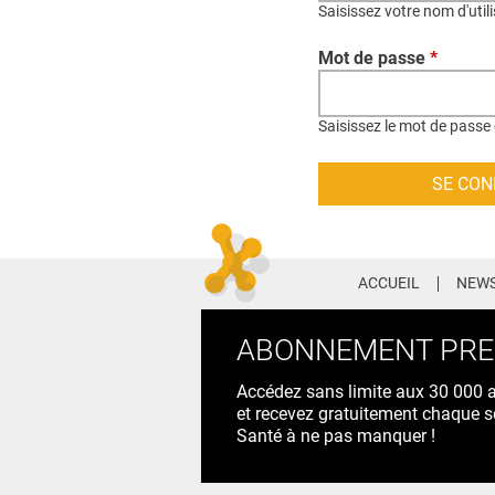
Saisissez votre nom d'util
Mot de passe
*
Saisissez le mot de passe 
ACCUEIL
NEWS
ABONNEMENT PR
Accédez sans limite aux 30 000 ac
et recevez gratuitement chaque s
Santé à ne pas manquer !