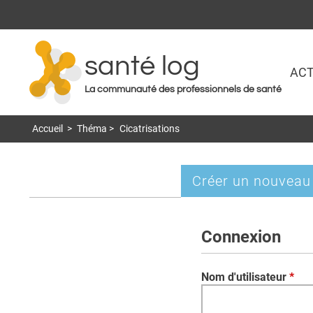
santé log
ACT
La communauté des professionnels de santé
Accueil
>
Théma
>
Cicatrisations
Créer un nouveau
Onglets
principaux
Connexion
Nom d'utilisateur
*