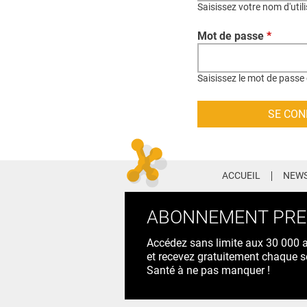
Saisissez votre nom d'util
Mot de passe
*
Saisissez le mot de passe 
ACCUEIL
NEWS
ABONNEMENT PR
Accédez sans limite aux 30 000 ac
et recevez gratuitement chaque s
Santé à ne pas manquer !