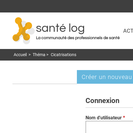
santé log
ACT
La communauté des professionnels de santé
Accueil
>
Théma
>
Cicatrisations
Créer un nouveau
Onglets
principaux
Connexion
Nom d'utilisateur
*