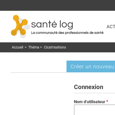
santé log
ACT
La communauté des professionnels de santé
Accueil
>
Théma
>
Cicatrisations
Créer un nouveau
Onglets
principaux
Connexion
Nom d'utilisateur
*