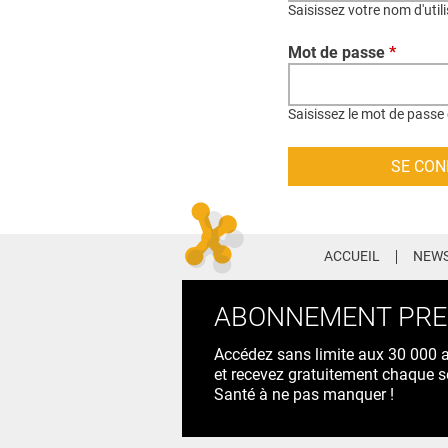
Saisissez votre nom d'util
Mot de passe
*
Saisissez le mot de passe 
ACCUEIL
NEWS
ABONNEMENT PR
Accédez sans limite aux 30 000 ac
et recevez gratuitement chaque s
Santé à ne pas manquer !