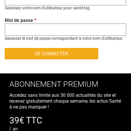
QUI SOMMES-NOUS ?
Saisissez votre nom d'utilisateur pour santé log.
PUBLICITÉ
Mot de passe
*
CONDITIONS GÉNÉRALES
CONTACT
Saisissez le mot de passe correspondant à votre nom d'utilisateur.
CRÉDITS
ABONNEMENT PREMIUM
Accédez sans limite aux 30 000 actualités du site et
recevez gratuitement chaque semaine, les actus Santé
à ne pas manquer !
39€ TTC
/ an