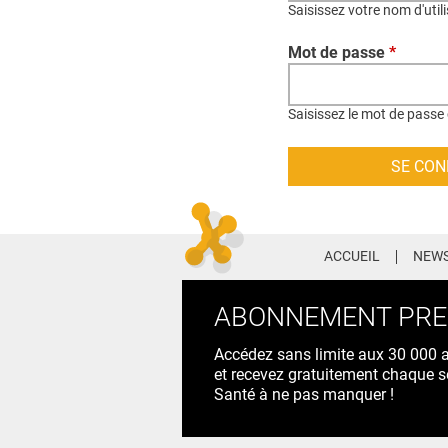
Saisissez votre nom d'util
Mot de passe
*
Saisissez le mot de passe 
ACCUEIL
NEWS
ABONNEMENT PR
Accédez sans limite aux 30 000 ac
et recevez gratuitement chaque s
Santé à ne pas manquer !