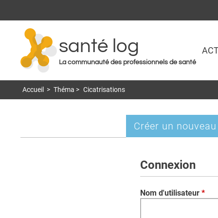
santé log
ACT
La communauté des professionnels de santé
Accueil
>
Théma
>
Cicatrisations
Créer un nouveau
Onglets
principaux
Connexion
Nom d'utilisateur
*