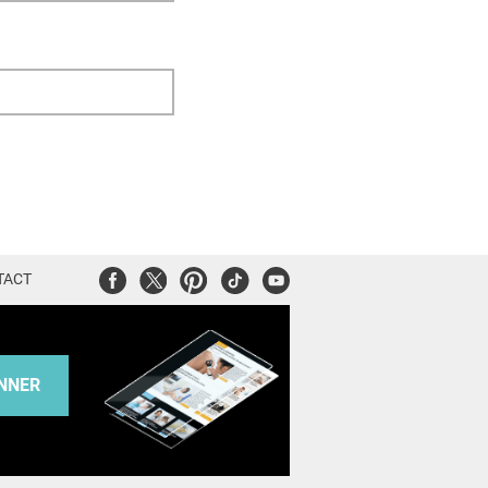
Facebook
Twitter
Pinterest
Tiktok
Youtube
TACT
NNER