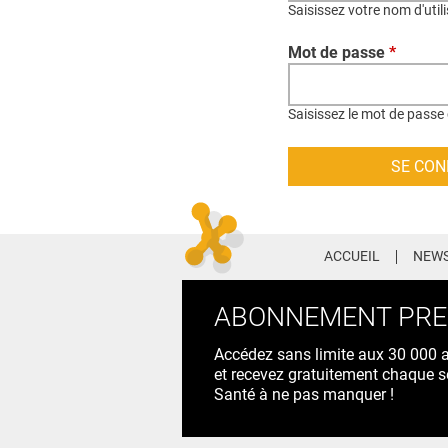
Saisissez votre nom d'util
Mot de passe
*
Saisissez le mot de passe 
ACCUEIL
NEWS
ABONNEMENT PR
Accédez sans limite aux 30 000 ac
et recevez gratuitement chaque s
Santé à ne pas manquer !