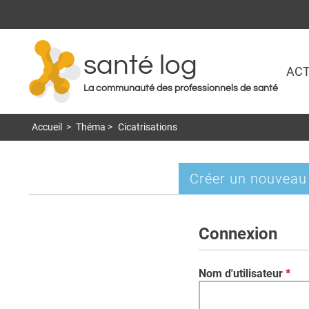
santé log
ACT
La communauté des professionnels de santé
Accueil
>
Théma
>
Cicatrisations
Créer un nouveau
Onglets
principaux
Connexion
Nom d'utilisateur
*