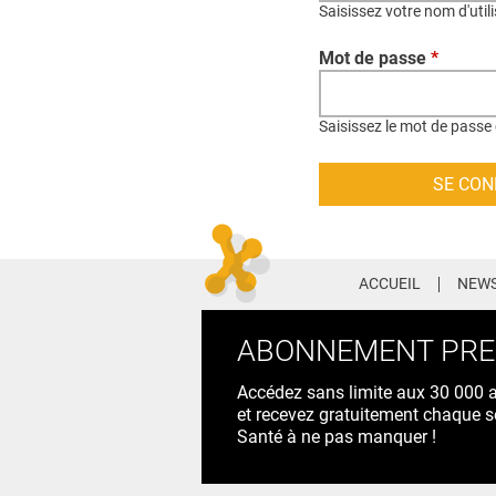
Saisissez votre nom d'util
Mot de passe
*
Saisissez le mot de passe 
ACCUEIL
NEWS
ABONNEMENT PR
Accédez sans limite aux 30 000 ac
et recevez gratuitement chaque s
Santé à ne pas manquer !