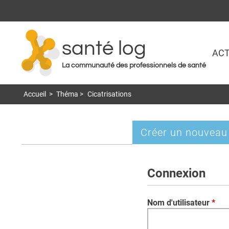
santé log
ACT
La communauté des professionnels de santé
Accueil
>
Théma
>
Cicatrisations
Créer un nouveau
Onglets
principaux
Connexion
Nom d'utilisateur
*