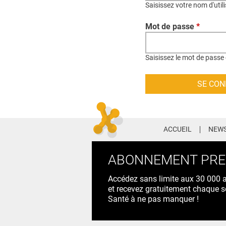
Saisissez votre nom d'util
Mot de passe
*
Saisissez le mot de passe 
ACCUEIL
NEWS
ABONNEMENT PR
Accédez sans limite aux 30 000 ac
et recevez gratuitement chaque s
Santé à ne pas manquer !