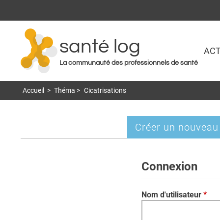
santé log
ACT
La communauté des professionnels de santé
Accueil
>
Théma
>
Cicatrisations
Créer un nouveau
Onglets
principaux
Connexion
Nom d'utilisateur
*