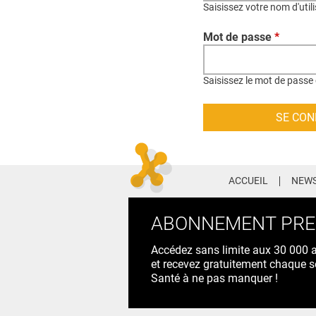
Saisissez votre nom d'util
Mot de passe
*
Saisissez le mot de passe 
ACCUEIL
NEWS
ABONNEMENT PR
Accédez sans limite aux 30 000 ac
et recevez gratuitement chaque s
Santé à ne pas manquer !