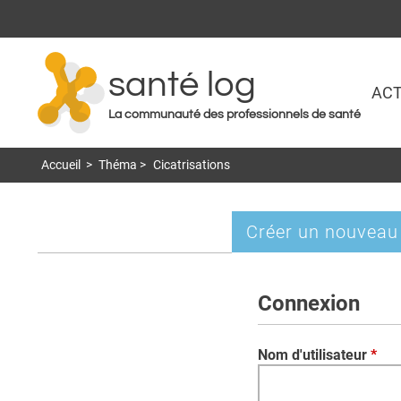
santé log
ACT
La communauté des professionnels de santé
Accueil
>
Théma
>
Cicatrisations
Créer un nouveau
Onglets
principaux
Connexion
Nom d'utilisateur
*