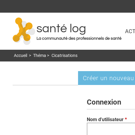
santé log
ACT
La communauté des professionnels de santé
Accueil
>
Théma
>
Cicatrisations
Créer un nouveau
Onglets
principaux
Connexion
Nom d'utilisateur
*