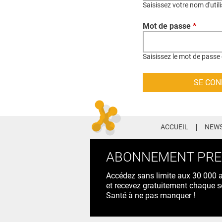
Saisissez votre nom d'util
Mot de passe
*
Saisissez le mot de passe 
ACCUEIL
NEWS
ABONNEMENT PR
Accédez sans limite aux 30 000 ac
et recevez gratuitement chaque s
Santé à ne pas manquer !