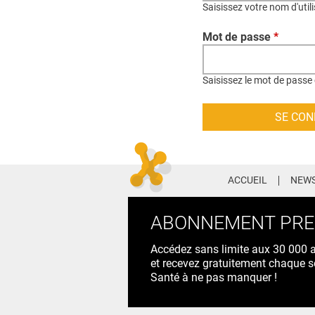
Saisissez votre nom d'util
Mot de passe
*
Saisissez le mot de passe 
ACCUEIL
NEWS
ABONNEMENT PR
Accédez sans limite aux 30 000 ac
et recevez gratuitement chaque s
Santé à ne pas manquer !