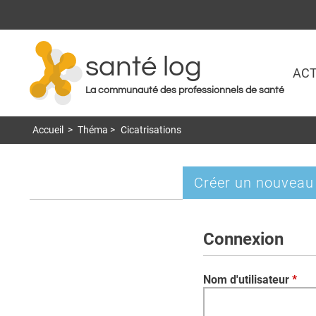
santé log
ACT
La communauté des professionnels de santé
Accueil
>
Théma
>
Cicatrisations
Créer un nouveau
Onglets
principaux
Connexion
Nom d'utilisateur
*