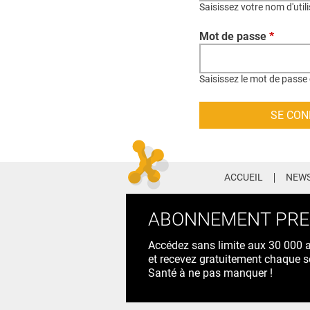
Saisissez votre nom d'util
Mot de passe
*
Saisissez le mot de passe 
ACCUEIL
NEWS
ABONNEMENT PR
Accédez sans limite aux 30 000 ac
et recevez gratuitement chaque s
Santé à ne pas manquer !