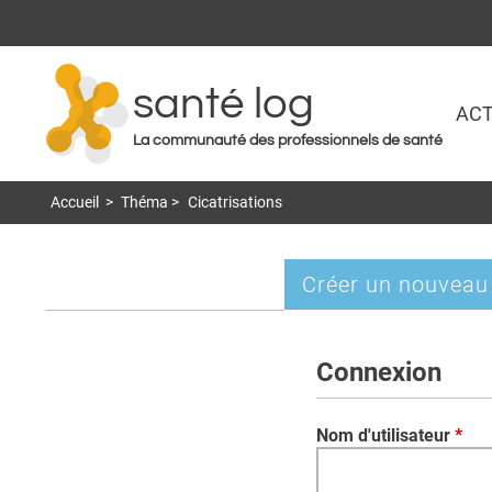
santé log
ACT
La communauté des professionnels de santé
Accueil
>
Théma
>
Cicatrisations
Créer un nouveau
Onglets
principaux
Connexion
Nom d'utilisateur
*