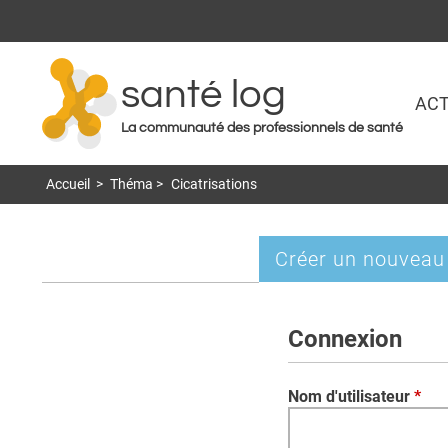
santé log
ACT
La communauté des professionnels de santé
Accueil
>
Théma
>
Cicatrisations
Créer un nouveau
Onglets
principaux
Connexion
Nom d'utilisateur
*