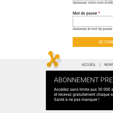
Saisissez votre nom d'util
Mot de passe
*
Saisissez le mot de passe 
ACCUEIL
NEWS
ABONNEMENT PR
Accédez sans limite aux 30 000 ac
et recevez gratuitement chaque s
Santé à ne pas manquer !