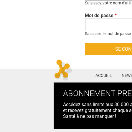
Saisissez votre nom d'util
Mot de passe
*
Saisissez le mot de passe 
ACCUEIL
NEWS
ABONNEMENT PR
Accédez sans limite aux 30 000 ac
et recevez gratuitement chaque s
Santé à ne pas manquer !