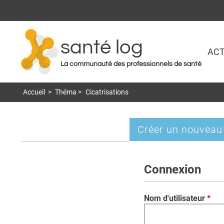
santé log
ACT
La communauté des professionnels de santé
Accueil
>
Théma
>
Cicatrisations
Créer un nouveau
Onglets
principaux
Connexion
Nom d'utilisateur
*