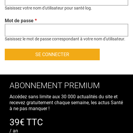
QUI SOMMES-NOUS ?
Saisissez votre nom d'utilisateur pour santé log.
PUBLICITÉ
Mot de passe
*
CONDITIONS GÉNÉRALES
CONTACT
Saisissez le mot de passe correspondant à votre nom d'utilisateur.
CRÉDITS
ABONNEMENT PREMIUM
Accédez sans limite aux 30 000 actualités du site et
recevez gratuitement chaque semaine, les actus Santé
à ne pas manquer !
39€ TTC
/ an